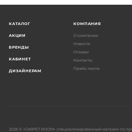
КАТАЛОГ
КОМПАНИЯ
АКЦИИ
О компании
Новости
БРЕНДЫ
Отзывы
КАБИНЕТ
Контакты
Прайс-листы
ДИЗАЙНЕРАМ
2026 © «CARPET ROOM» специализированный магазин по пр