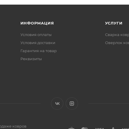
ИНФОРМАЦИЯ
УСЛУГИ
Условия оплаты
Сварка ков
Условия доставки
Оверлок ко
Гарантия на товар
Реквизиты
одаже ковров