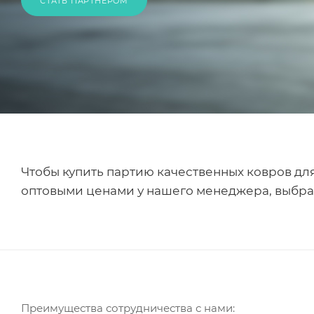
СТАТЬ ПАРТНЕРОМ
Чтобы купить партию качественных ковров для 
оптовыми ценами у нашего менеджера, выбрат
Преимущества сотрудничества с нами: