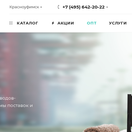
+7 (495) 642-20-22
Красноуфимск
КАТАЛОГ
АКЦИИ
ОПТ
УСЛУГИ
водов-
мы поставок и