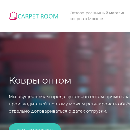
Оптово-розничный магазин
ковров в Москве
Ковры оптом
Мы осуществляем продажу ковров оптом прямо с за
производителей, поэтому можем регулировать объё
отдельно договариваться о датах отгрузки.